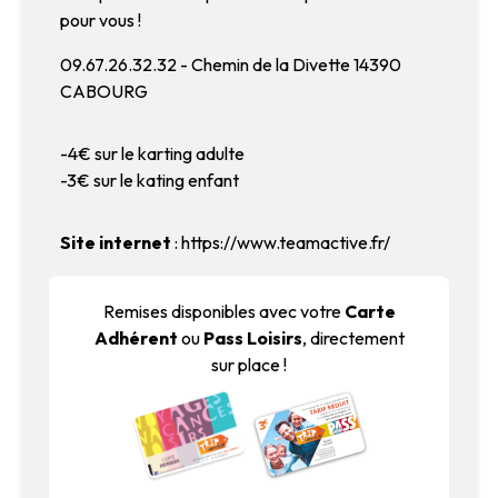
pour vous !
09.67.26.32.32 - Chemin de la Divette 14390
CABOURG
-4€ sur le karting adulte
-3€ sur le kating enfant
Site internet
:
https://www.teamactive.fr/
Remises disponibles avec votre
Carte
Adhérent
ou
Pass Loisirs
, directement
sur place !