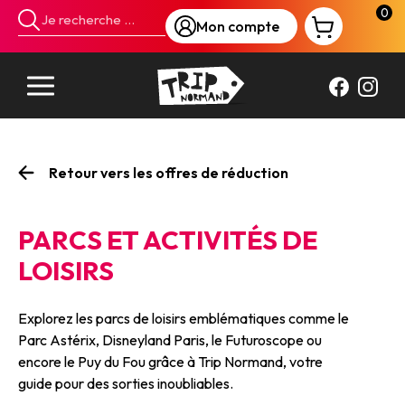
Panneau de gestion des cookies
0
Mon compte
Retour vers les offres de réduction
PARCS ET ACTIVITÉS DE
LOISIRS
Explorez les parcs de loisirs emblématiques comme le
Parc Astérix, Disneyland Paris, le Futuroscope ou
encore le Puy du Fou grâce à Trip Normand, votre
guide pour des sorties inoubliables.