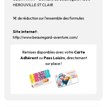
HEROUVILLE ST CLAIR
1€ de réduction sur l'ensemble des formules
Site internet
:
http://www.beauregard-aventure.com/
Remises disponibles avec votre
Carte
Adhérent
ou
Pass Loisirs
, directement
sur place !