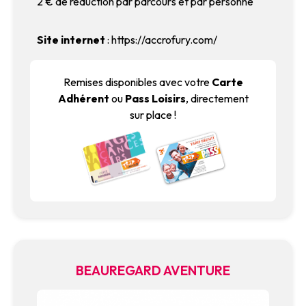
2 € de réduction par parcours et par personne
Site internet
:
https://accrofury.com/
Remises disponibles avec votre
Carte
Adhérent
ou
Pass Loisirs
, directement
sur place !
BEAUREGARD AVENTURE