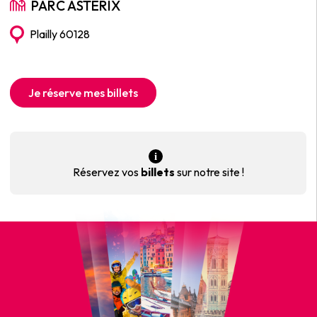
PARC ASTÉRIX
Plailly 60128
Je réserve mes billets
Réservez vos
billets
sur notre site !