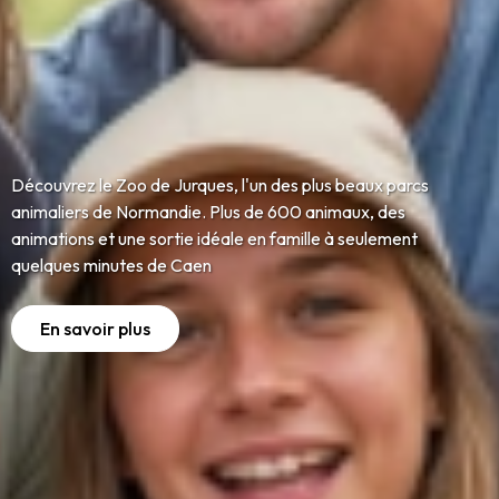
De -30% jusqu'à -45% sur vos vacances d'été
En savoir plus