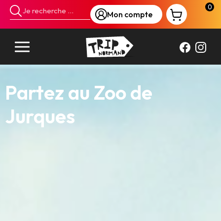
Panneau de gestion des cookies
0
Mon compte
Offre Goélia