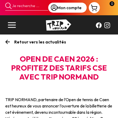
Panneau de gestion des cookies
0
Mon compte
Retour vers les actualités
OPEN DE CAEN 2026 :
PROFITEZ DES TARIFS CSE
AVEC TRIP NORMAND
TRIP NORMAND, partenaire de l’Open de tennis de Caen
est heureux de vous annoncer l’ouverture de la billetterie de
cet événement, devenu incontournable dans la région.