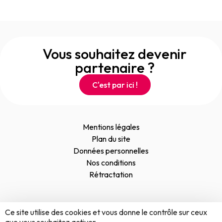
Vous souhaitez devenir
partenaire ?
C'est par ici !
Mentions légales
Plan du site
Données personnelles
Nos conditions
Rétractation
Ce site utilise des cookies et vous donne le contrôle sur ceux
S'inscrire à la newsletter