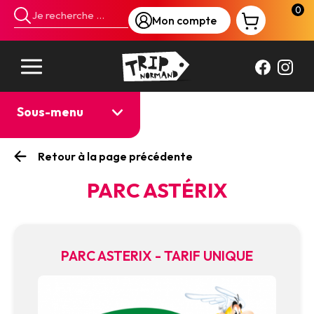
Panneau de gestion des cookies
0
Mon compte
Sous-menu
Retour à la page précédente
PARC ASTÉRIX
PARC ASTERIX - TARIF UNIQUE