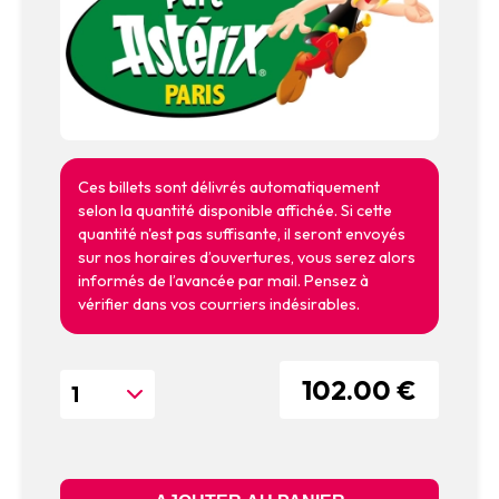
Ces billets sont délivrés automatiquement
selon la quantité disponible affichée. Si cette
quantité n'est pas suffisante, il seront envoyés
sur nos horaires d’ouvertures, vous serez alors
informés de l’avancée par mail. Pensez à
vérifier dans vos courriers indésirables.
102.00 €