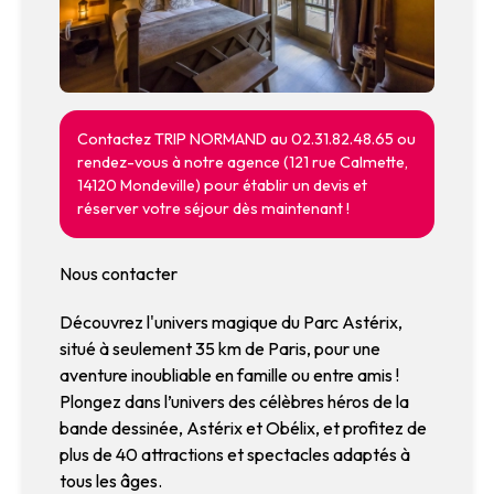
Contactez TRIP NORMAND au 02.31.82.48.65 ou
rendez-vous à notre agence (121 rue Calmette,
14120 Mondeville) pour établir un devis et
réserver votre séjour dès maintenant !
Nous contacter
Découvrez l'univers magique du Parc Astérix,
situé à seulement 35 km de Paris, pour une
aventure inoubliable en famille ou entre amis !
Plongez dans l’univers des célèbres héros de la
bande dessinée, Astérix et Obélix, et profitez de
plus de 40 attractions et spectacles adaptés à
tous les âges.