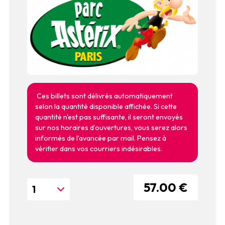
Ces billets sont délivrés automatiquement
selon la quantité disponible affichée. Si cette
quantité n'est pas suffisante, il seront envoyés
sur nos horaires d’ouvertures, vous serez alors
informés de l’avancée par mail. Pensez à
vérifier dans vos courriers indésirables.
57.00 €