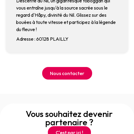
Descente du Nil, un gigantesque toboggan qui
vous entraîne jusqu'à la source sacrée sous le
regard d'Hâpy, divinité du Nil. Glissez sur des
bouées à toute vitesse et participez à la légende
du fleuve !
Adresse : 60128 PLAILLY
Nous contacter
Vous souhaitez devenir
partenaire ?
C'est par ici !