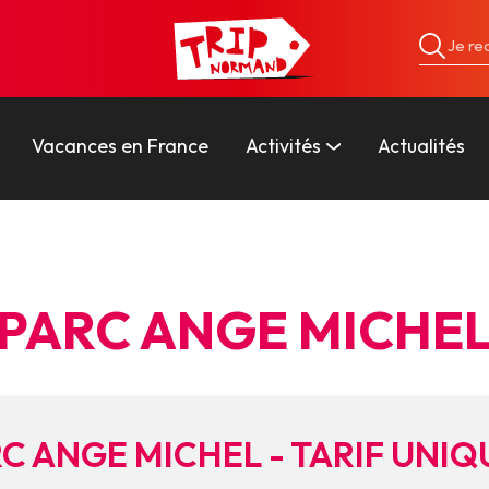
Vacances en France
Activités
Actualités
PARC ANGE MICHE
C ANGE MICHEL - TARIF UNIQ