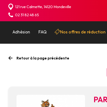
Panneau de gestion des cookies
121 rue Calmette, 14120 Mondeville
02 31 82 48 65
Adhésion
FAQ
Nos offres de réduction
Retour à la page précédente
PAR