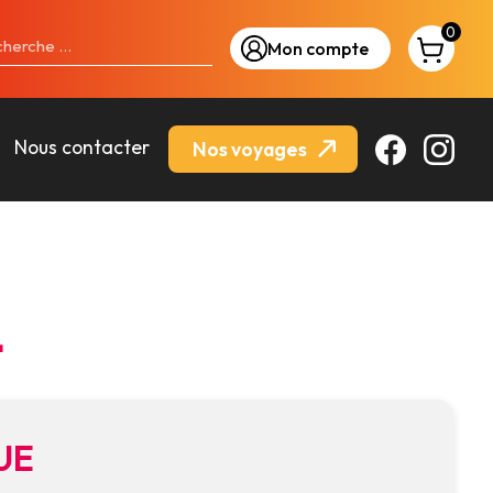
0
Mon compte
Nous contacter
Nos voyages
L
UE