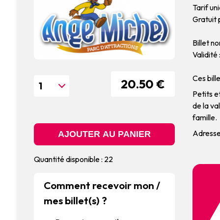
Tarif un
Gratuit 
Billet n
Validité
Ces bill
20.50 €
Petits e
de la va
famille.
Adresse
Quantité disponible : 22
Comment recevoir mon /
mes billet(s) ?