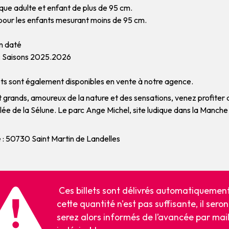
ique adulte et enfant de plus de 95 cm.
pour les enfants mesurant moins de 95 cm.
on daté
 : Saisons 2025.2026
ets sont également disponibles en vente à notre agence.
t grands, amoureux de la nature et des sensations, venez profiter
llée de la Sélune. Le parc Ange Michel, site ludique dans la Manche
 : 50730 Saint Martin de Landelles
Ces billets sont délivrés automatiquement 
cette quantité n'est pas suffisante, il sero
serez alors informés de l’avancée par mail