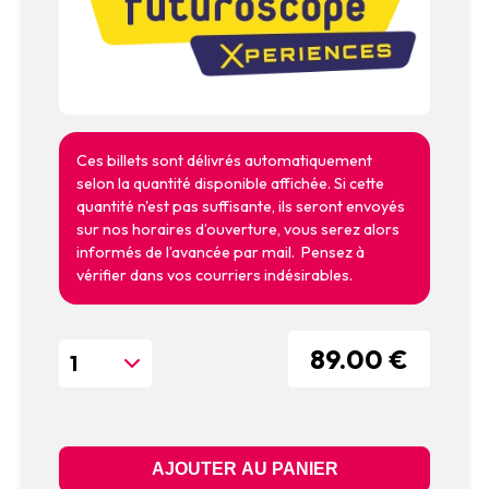
Ces billets sont délivrés automatiquement
selon la quantité disponible affichée. Si cette
quantité n'est pas suffisante, ils seront envoyés
sur nos horaires d’ouverture, vous serez alors
informés de l’avancée par mail. Pensez à
vérifier dans vos courriers indésirables.
89.00 €