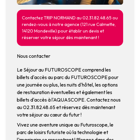
Contactez TRIP NORMAND au 02.31.82.48.65 ou
rendez-vous à notre agence (121 rue Calmette,
14120 Mondeville) pour établir un devis et
réserver votre séjour dès maintenant !
Nous contacter
Le Séjour au FUTUROSCOPE comprend les
billets d'accès au parc du FUTUROSCOPE pour
une journée ou plus, les nuits d'hôtel, les options
de restauration éventuelles et également les
billets d'accès à l'AQUASCOPE. Contactez nous
au 02.31.82.48.65 et réservez dès maintenant
votre séjour au cœur du futur !
Vivez une aventure unique au Futuroscope, le
parc de loisirs futuriste où la technologie et
l'imaginaire se rencontrent ! Plongez dans des