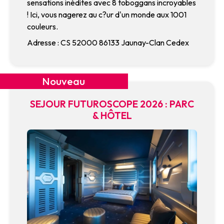
sensations inédites avec 8 toboggans incroyables
! Ici, vous nagerez au c?ur d'un monde aux 1001
couleurs.
Adresse : CS 52000 86133 Jaunay-Clan Cedex
Nouveau
SEJOUR FUTUROSCOPE 2026 : PARC
& HÔTEL