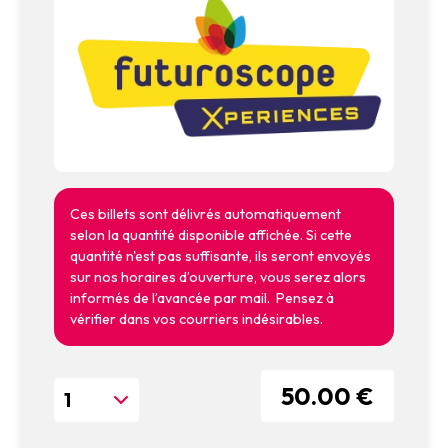
Ces billets sont délivrés automatiquement
selon la quantité disponible affichée. Si cette
quantité n'est pas suffisante, ils seront envoyés
sur nos horaires d’ouverture, vous serez alors
informés de l’avancée par mail. Pensez à
vérifier dans vos courriers indésirables.
50.00 €