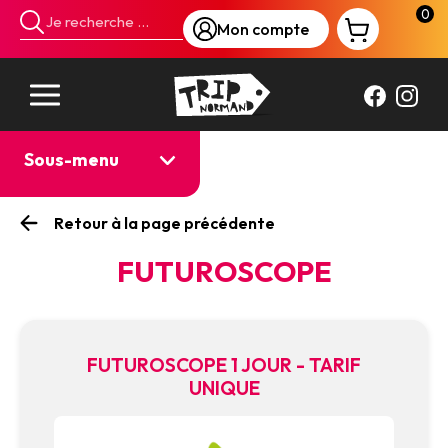
Panneau de gestion des cookies
0
Mon compte
Sous-menu
Retour à la page précédente
FUTUROSCOPE
FUTUROSCOPE 1 JOUR - TARIF
UNIQUE