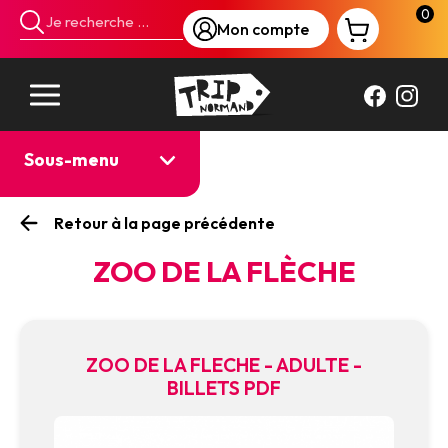
Panneau de gestion des cookies
0
Mon compte
Sous-menu
Retour à la page précédente
ZOO DE LA FLÈCHE
ZOO DE LA FLECHE - ADULTE -
BILLETS PDF