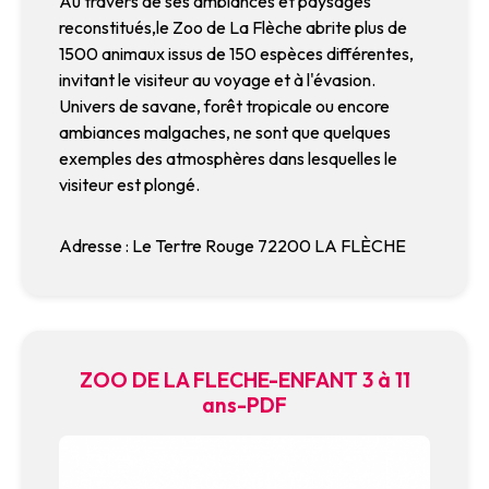
Au travers de ses ambiances et paysages
reconstitués,le Zoo de La Flèche abrite plus de
1500 animaux issus de 150 espèces différentes,
invitant le visiteur au voyage et à l'évasion.
Univers de savane, forêt tropicale ou encore
ambiances malgaches, ne sont que quelques
exemples des atmosphères dans lesquelles le
visiteur est plongé.
Adresse : Le Tertre Rouge 72200 LA FLÈCHE
ZOO DE LA FLECHE-ENFANT 3 à 11
ans-PDF