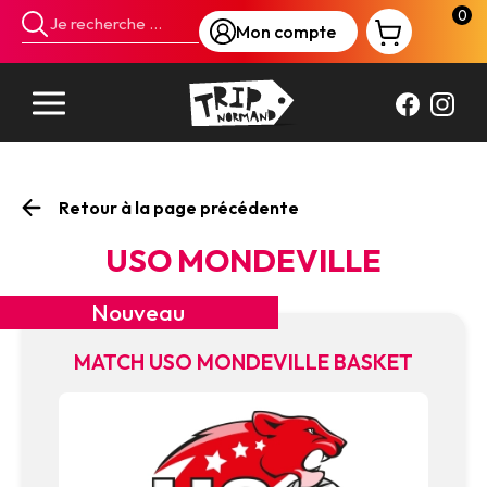
Panneau de gestion des cookies
0
Mon compte
Retour à la page précédente
USO MONDEVILLE
Nouveau
MATCH USO MONDEVILLE BASKET