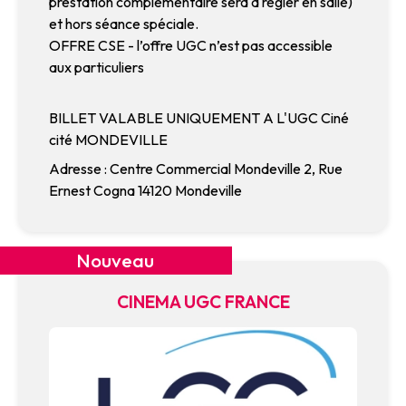
prestation complémentaire sera à règler en salle)
et hors séance spéciale.
OFFRE CSE - l’offre UGC n’est pas accessible
aux particuliers
BILLET VALABLE UNIQUEMENT A L'UGC Ciné
cité MONDEVILLE
Adresse : Centre Commercial Mondeville 2, Rue
Ernest Cogna 14120 Mondeville
Nouveau
CINEMA UGC FRANCE