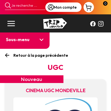
Panneau de gestion des cookies
0
Mon compte
Sous-menu
Retour à la page précédente
UGC
Nouveau
CINEMA UGC MONDEVILLE