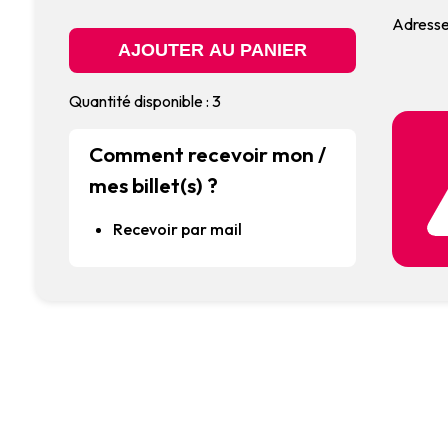
Adresse
Quantité disponible : 3
Comment recevoir mon /
mes billet(s) ?
Recevoir par mail