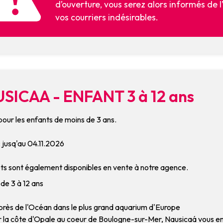
d’ouverture, vous serez alors informés de 
vos courriers indésirables.
SICAA - ENFANT 3 à 12 ans
pour les enfants de moins de 3 ans.
 : jusq'au 04.11.2026
ets sont également disponibles en vente à notre agence.
de 3 à 12 ans
près de l'Océan dans le plus grand aquarium d'Europe
ur la côte d'Opale au coeur de Boulogne-sur-Mer, Nausicaá vous e