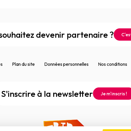
souhaitez devenir partenaire ?
C'est
es
Plan du site
Données personnelles
Nos conditions
S'inscrire à la newsletter
Je m'inscris !