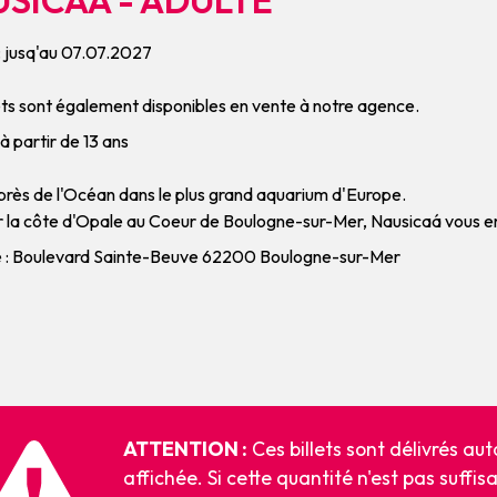
 : jusq'au 07.07.2027
ets sont également disponibles en vente à notre agence.
 à partir de 13 ans
près de l'Océan dans le plus grand aquarium d'Europe.
ur la côte d'Opale au Coeur de Boulogne-sur-Mer, Nausicaá vous 
 : Boulevard Sainte-Beuve 62200 Boulogne-sur-Mer
ATTENTION :
Ces billets sont délivrés a
affichée. Si cette quantité n'est pas suffis