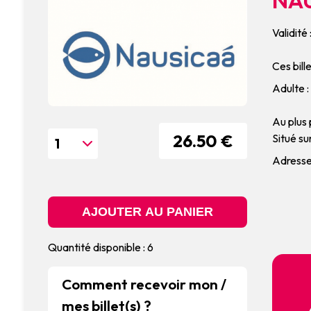
Validité
Ces bill
Adulte :
Au plus 
26.50 €
Situé s
Adresse
Quantité disponible : 6
Comment recevoir mon /
mes billet(s) ?