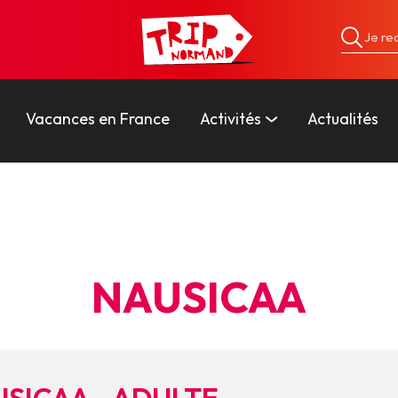
Vacances en France
Activités
Actualités
NAUSICAA
SICAA - ADULTE