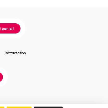
 par ici !
Rétractation