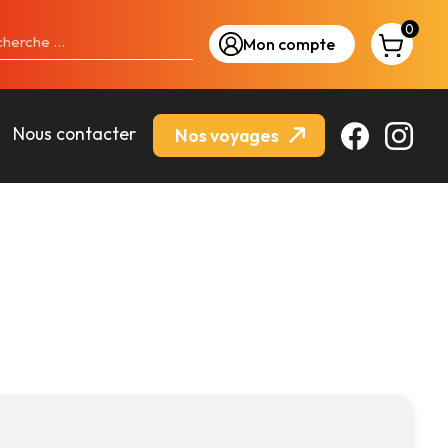
0
Mon compte
Nous contacter
Nos voyages