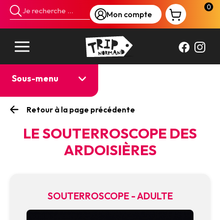
Panneau de gestion des cookies
0
Mon compte
Sous-menu
Retour à la page précédente
LE SOUTERROSCOPE DES
ARDOISIÈRES
SOUTERROSCOPE - ADULTE