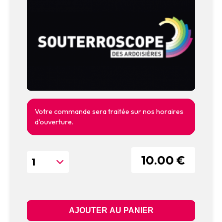
Votre commande sera traitée sur nos horaires
d'ouverture.
10.00 €