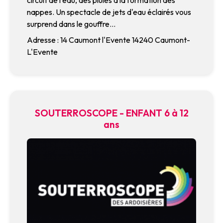
nappes. Un spectacle de jets d'eau éclairés vous
surprend dans le gouffre...
Adresse : 14 Caumont l'Evente 14240 Caumont-
L'Evente
SOUTERROSCOPE - ENFANT 6 à 12
ans