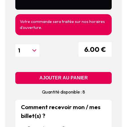
Votre commande sera traitée sur nos horaires
d'ouverture.
6.00 €
Quantité disponible : 8
Comment recevoir mon / mes
billet(s) ?