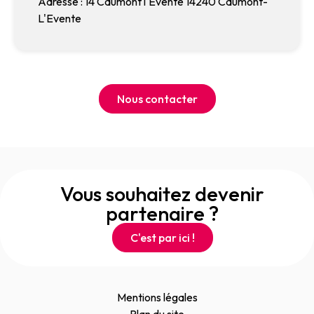
Adresse : 14 Caumont l'Evente 14240 Caumont-
L'Evente
Nous contacter
Vous souhaitez devenir
partenaire ?
C'est par ici !
Mentions légales
Plan du site