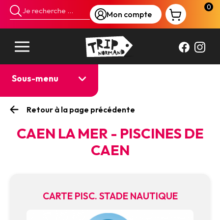
Panneau de gestion des cookies
0
Mon compte
Sous-menu
Retour à la page précédente
CAEN LA MER - PISCINES DE
CAEN
CARTE PISC. STADE NAUTIQUE