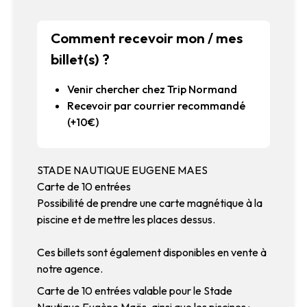
Comment recevoir mon / mes
billet(s) ?
Venir chercher chez Trip Normand
Recevoir par courrier recommandé
(+10€)
STADE NAUTIQUE EUGENE MAES
Carte de 10 entrées
Possibilité de prendre une carte magnétique à la
piscine et de mettre les places dessus.
Ces billets sont également disponibles en vente à
notre agence.
Carte de 10 entrées valable pour le Stade
Nautique Eugène Maës, ainsi que les piscines :