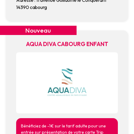
Adresse : 11 avenue Guillaume le Conquérant
14390 cabourg
Nouveau
AQUA DIVA CABOURG ENFANT
Bénéficiez de -1€ sur le tarif adulte pour une
entrée sur présentation de votre carte Trip