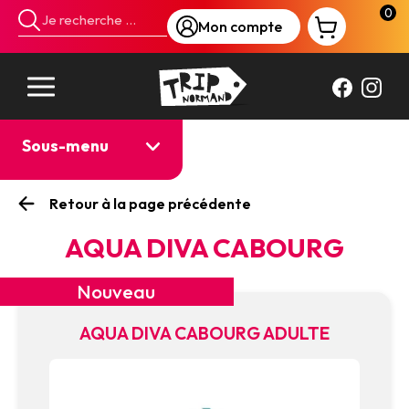
Panneau de gestion des cookies
0
Mon compte
Sous-menu
Retour à la page précédente
AQUA DIVA CABOURG
Nouveau
AQUA DIVA CABOURG ADULTE