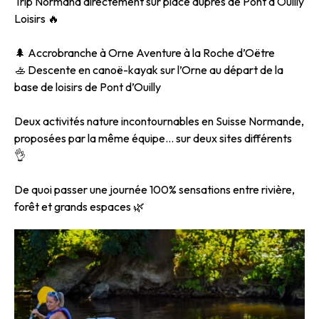
Trip Normand directement sur place auprès de Pont d'Ouilly
Loisirs 🔥
🌲 Accrobranche à Orne Aventure à la Roche d’Oëtre
🚣 Descente en canoë-kayak sur l’Orne au départ de la
base de loisirs de Pont d’Ouilly
Deux activités nature incontournables en Suisse Normande,
proposées par la même équipe… sur deux sites différents
👌
De quoi passer une journée 100% sensations entre rivière,
forêt et grands espaces 🌿