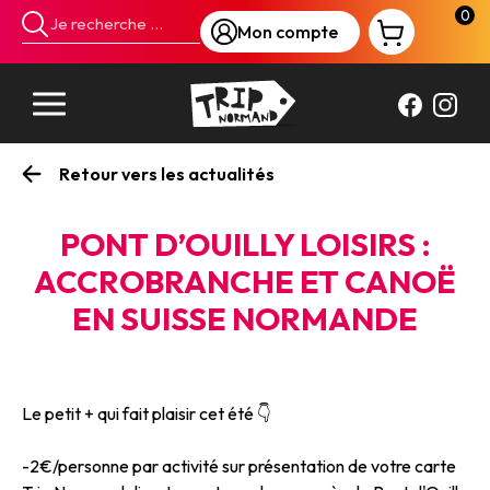
Panneau de gestion des cookies
0
Mon compte
Retour vers les actualités
PONT D’OUILLY LOISIRS :
ACCROBRANCHE ET CANOË
EN SUISSE NORMANDE
Le petit + qui fait plaisir cet été 👇
-2€/personne par activité sur présentation de votre carte