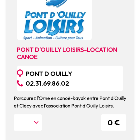
PONT D'OUILLY LOISIRS-LOCATION
CANOE
PONT D OUILLY
02.31.69.86.02
Parcourez l'Orne en canoë-kayak entre Pont d'Ouilly
et Clécy avec l'association Pont d'Ouilly Loisirs.
0 €